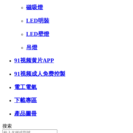
磁吸燈
LED明裝
LED壁燈
吊燈
91视频黄片APP
91视频成人免费控製
電工電氣
下載專區
產品圖冊
搜索