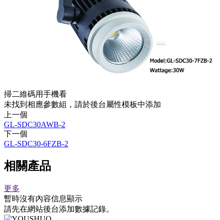
掃二維碼用手機看
未找到相應參數組，請於後台屬性模板中添加
上一個
GL-SDC30AWB-2
下一個
GL-SDC30-6FZB-2
相關產品
更多
暫時沒有內容信息顯示
請先在網站後台添加數據記錄。