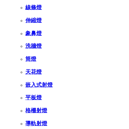
線條燈
伸縮燈
象鼻燈
洗牆燈
筒燈
天花燈
嵌入式射燈
平板燈
格柵射燈
導軌射燈