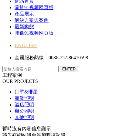
網站首頁
關於91视频网页版
產品展示
解決方案與案例
最新動態
聯係91视频网页版
ENGLISH
全國服務熱線：0086-757-86410598
工程案例
OUR PROJECTS
別墅&排屋
商業照明
酒店照明
辦公照明
其他照明
暫時沒有內容信息顯示
請先在網站後台添加數據記錄。